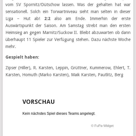
vom SV Spornitz/Dütschow lassen. Was der gehalten hat war
sensationell. Solch ein Torwartniveau sieht man selten in dieser
Liga – Hut ab!
2:2
also am Ende. Immerhin der erste
Auswärtspunkt der Saison. Am Samstag strebt man den ersten
Heimsieg an gegen Marnitz/Suckow II. Bleibt abzuwarten ob dann
überhaupt 11 Spieler zur Verfügung stehen. Dazu nächste Woche
mehr.
Gespielt haben:
Zipser (Hiller), R. Karsten, Leppin, Grüttner, Kummerow, Ehlert, T.
Karsten, Homuth (Marko Karsten), Maik Karsten, Pautlitz, Berg
VORSCHAU