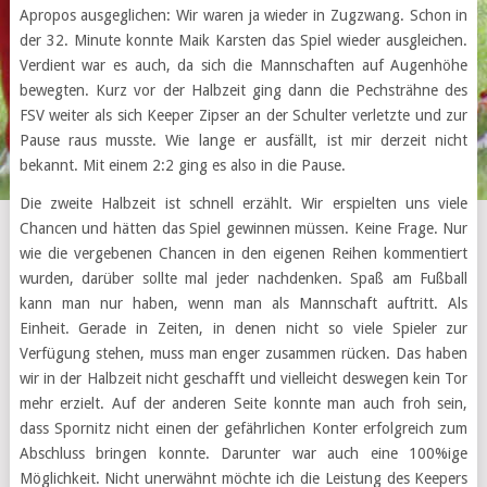
Apropos ausgeglichen: Wir waren ja wieder in Zugzwang. Schon in
der 32. Minute konnte Maik Karsten das Spiel wieder ausgleichen.
Verdient war es auch, da sich die Mannschaften auf Augenhöhe
bewegten. Kurz vor der Halbzeit ging dann die Pechsträhne des
FSV weiter als sich Keeper Zipser an der Schulter verletzte und zur
Pause raus musste. Wie lange er ausfällt, ist mir derzeit nicht
bekannt. Mit einem 2:2 ging es also in die Pause.
Die zweite Halbzeit ist schnell erzählt. Wir erspielten uns viele
Chancen und hätten das Spiel gewinnen müssen. Keine Frage. Nur
wie die vergebenen Chancen in den eigenen Reihen kommentiert
wurden, darüber sollte mal jeder nachdenken. Spaß am Fußball
kann man nur haben, wenn man als Mannschaft auftritt. Als
Einheit. Gerade in Zeiten, in denen nicht so viele Spieler zur
Verfügung stehen, muss man enger zusammen rücken. Das haben
wir in der Halbzeit nicht geschafft und vielleicht deswegen kein Tor
mehr erzielt. Auf der anderen Seite konnte man auch froh sein,
dass Spornitz nicht einen der gefährlichen Konter erfolgreich zum
Abschluss bringen konnte. Darunter war auch eine 100%ige
Möglichkeit. Nicht unerwähnt möchte ich die Leistung des Keepers