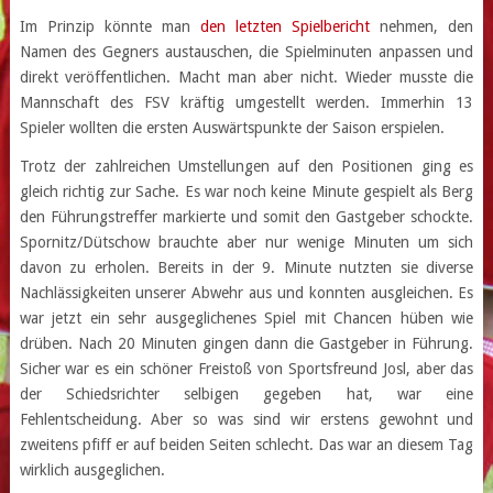
Im Prinzip könnte man
den letzten Spielbericht
nehmen, den
Namen des Gegners austauschen, die Spielminuten anpassen und
direkt veröffentlichen. Macht man aber nicht. Wieder musste die
Mannschaft des FSV kräftig umgestellt werden. Immerhin 13
Spieler wollten die ersten Auswärtspunkte der Saison erspielen.
Trotz der zahlreichen Umstellungen auf den Positionen ging es
gleich richtig zur Sache. Es war noch keine Minute gespielt als Berg
den Führungstreffer markierte und somit den Gastgeber schockte.
Spornitz/Dütschow brauchte aber nur wenige Minuten um sich
davon zu erholen. Bereits in der 9. Minute nutzten sie diverse
Nachlässigkeiten unserer Abwehr aus und konnten ausgleichen. Es
war jetzt ein sehr ausgeglichenes Spiel mit Chancen hüben wie
drüben. Nach 20 Minuten gingen dann die Gastgeber in Führung.
Sicher war es ein schöner Freistoß von Sportsfreund Josl, aber das
der Schiedsrichter selbigen gegeben hat, war eine
Fehlentscheidung. Aber so was sind wir erstens gewohnt und
zweitens pfiff er auf beiden Seiten schlecht. Das war an diesem Tag
wirklich ausgeglichen.