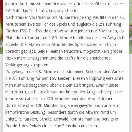
jedoch. Auch musste man sich wieder glücklich schätzen, dass der
SV Plate das Tor häufig knapp verfehlte.
Nach starker Vorarbeit durch M. Karsten gelang Pautlitz in der 75.
Minute sein zweites Tor des Spiels und zugleich die 2:1 Führung
für den FSV. Die Freude darüber währte jedoch nur 5 Minuten, da
Plate durch Konter in der 80. Minute bereits wieder den Ausgleich
erzielte. Die letzten zehn Minuten des Spiels waren somit von
Vorsicht geprägt. Beide Teams versuchten, möglichst kein großes
Risiko mehr einzugehen und die Kräfte für die anstehende
Verlängerung zu sparen.
A. gelang in der 98. Minute nach strammen Schuss in den Winkel
die 3:2 Führung für den FSV Leezen. Diesen Vorsprung versuchte
man nun weitestgehend über die Zeit zu bringen. Zwar musste
man zittern, da Plate oftmals nur knapp den Ausgleich verpasste,
konnte sich aber nach 120 Minuten über den Abpfiff freuen.
Durch eine über 120 Minuten lange energievolle und vor allem
kämpferische Leistung, besonders durch die Abwehr rund um
Ehlert, R. Karsten, Schulz, Lehwald, konnte man also bereits in
Runde 1 des Pokals eine kleine Sensation erspielen.