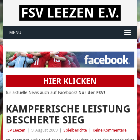
FSV LEEZEN E.V.
MENU
HIER KLICKEN
für aktuelle News auch auf Facebook!
Nur der FSV!
KÄMPFERISCHE LEISTUNG
BESCHERTE SIEG
FSV Leezen
|
9. August 2009
|
Spielberichte
|
Keine Kommentare