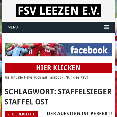
FSV LEEZEN E.V.
MENU
HIER KLICKEN
für aktuelle News auch auf Facebook!
Nur der FSV!
SCHLAGWORT:
STAFFELSIEGER
STAFFEL OST
DER AUFSTIEG IST PERFEKT!
SPIELBERICHTE