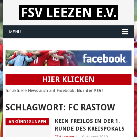
FSV LEEZEN E.V.
MENU
HIER KLICKEN
für aktuelle News auch auf Facebook!
Nur der FSV!
SCHLAGWORT:
FC RASTOW
KEIN FREILOS IN DER 1.
ANKÜNDIGUNGEN
RUNDE DES KREISPOKALS
FSV Leezen
|
10. August 2010