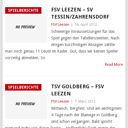
FSV LEEZEN – SV
SPIELBERICHTE
TESSIN/ZAHRENSDORF
FSV Leezen
|
16. April 2012
Schwierige Voraussetzungen für das
Spiel gegen den Tabellenzweiten. Nach
einigen kurzfristigen Absagen zählte
man noch genau 11 Leute im Kader. Gut, dass wir keinen Spieler
vorzeitig abmelden. So
Read More
TSV GOLDBERG – FSV
SPIELBERICHTE
LEEZEN
FSV Leezen
|
7. März 2012
Mittwoch. Bergfest. Und am wichtigsten:
4 Tage nach der Blamage in Goldberg
sind schon vergangen. Bald spricht