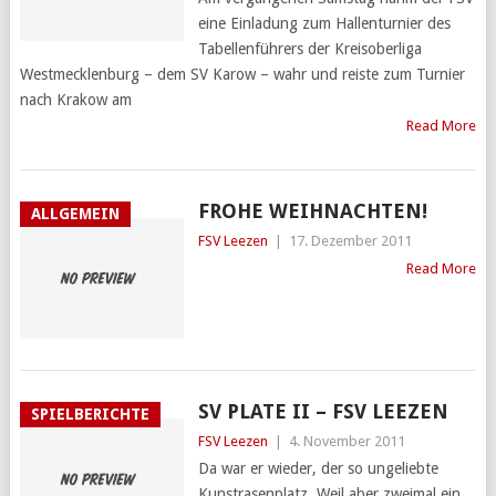
eine Einladung zum Hallenturnier des
Tabellenführers der Kreisoberliga
Westmecklenburg – dem SV Karow – wahr und reiste zum Turnier
nach Krakow am
Read More
FROHE WEIHNACHTEN!
ALLGEMEIN
FSV Leezen
|
17. Dezember 2011
Read More
SV PLATE II – FSV LEEZEN
SPIELBERICHTE
FSV Leezen
|
4. November 2011
Da war er wieder, der so ungeliebte
Kunstrasenplatz. Weil aber zweimal ein