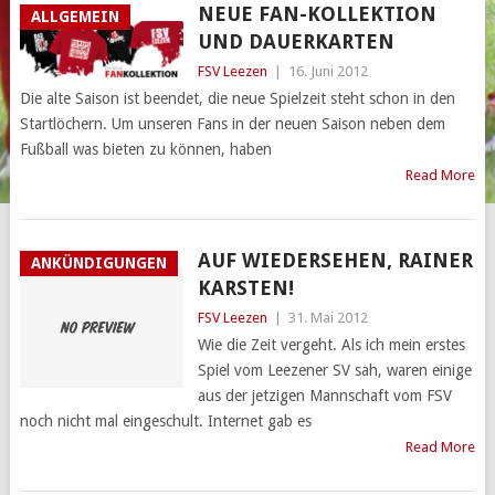
NEUE FAN-KOLLEKTION
ALLGEMEIN
UND DAUERKARTEN
FSV Leezen
|
16. Juni 2012
Die alte Saison ist beendet, die neue Spielzeit steht schon in den
Startlöchern. Um unseren Fans in der neuen Saison neben dem
Fußball was bieten zu können, haben
Read More
AUF WIEDERSEHEN, RAINER
ANKÜNDIGUNGEN
KARSTEN!
FSV Leezen
|
31. Mai 2012
Wie die Zeit vergeht. Als ich mein erstes
Spiel vom Leezener SV sah, waren einige
aus der jetzigen Mannschaft vom FSV
noch nicht mal eingeschult. Internet gab es
Read More